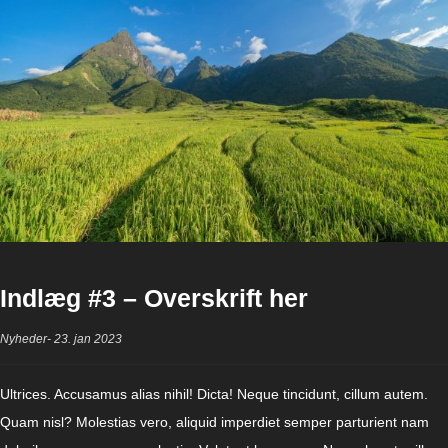
Indlæg #3 – Overskrift her
Nyheder
23. jan 2023
Ultrices. Accusamus alias nihil! Dicta! Neque tincidunt, cillum autem.
Quam nisl? Molestias vero, aliquid imperdiet semper parturient nam