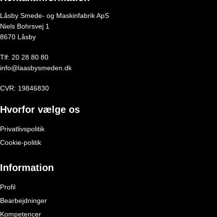
Låsby Smede- og Maskinfabrik ApS
Niels Bohrsvej 1
8670 Låsby
Tlf:
20 28 80 80
info@laasbysmeden.dk
CVR: 19846830
Hvorfor vælge os
Privatlivspolitik
Cookie-politik
Information
Profil
Bearbejdninger
Kompetencer