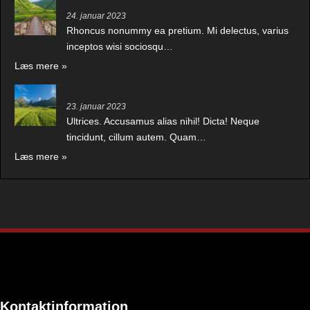
24. januar 2023
Rhoncus nonummy ea pretium. Mi delectus, varius
inceptos wisi sociosqu…
Læs mere »
Indlæg #3 – Overskrift her
23. januar 2023
Ultrices. Accusamus alias nihil! Dicta! Neque
tincidunt, cillum autem. Quam…
Læs mere »
Kontaktinformation